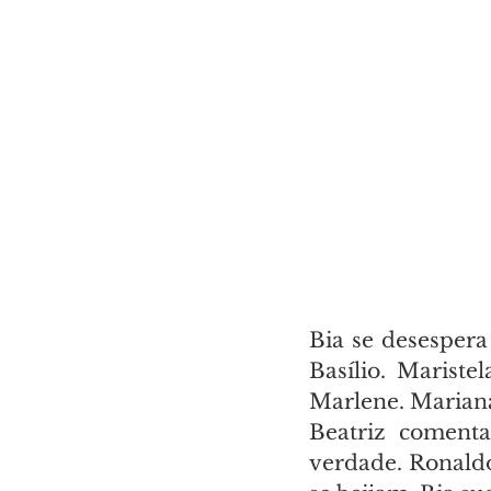
Bia se desespera
Basílio. Mariste
Marlene. Mariana
Beatriz coment
verdade. Ronaldo