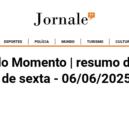
ESPORTES
POLÍCIA
MUNDO
TURISMO
CULTU
do Momento | resumo 
 de sexta - 06/06/202