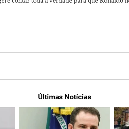
gere contar toda a verdade para que Ronaldo f
Últimas Notícias