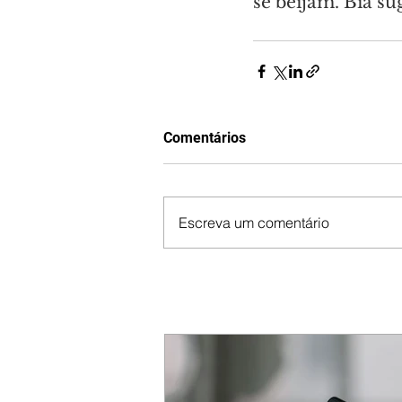
se beijam. Bia su
Comentários
Escreva um comentário