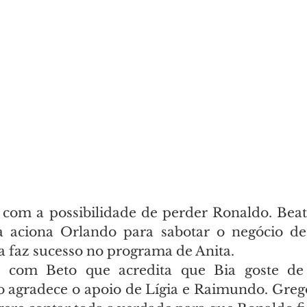
 com a possibilidade de perder Ronaldo. Beatr
la aciona Orlando para sabotar o negócio de
 faz sucesso no programa de Anita.
a com Beto que acredita que Bia goste de
 agradece o apoio de Lígia e Raimundo. Gregór