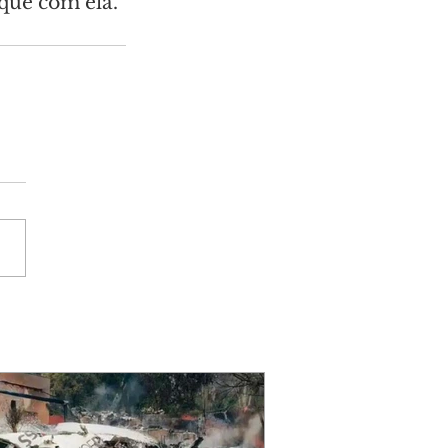
ique com ela.