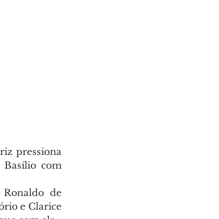
iz pressiona 
 Basílio com 
 Ronaldo de 
io e Clarice 