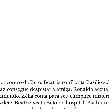
encontro de Beto. Beatriz confronta Basílio so
paz consegue despistar a amiga. Ronaldo aceita 
imundo. Zélia conta para seu cúmplice misteri
lete. Beatriz visita Beto no hospital. 
Bia humil