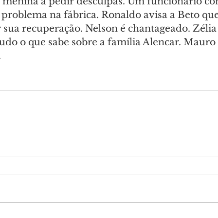
 a menina a pedir desculpas. Um funcionário co
problema na fábrica. Ronaldo avisa a Beto que 
 sua recuperação. Nelson é chantageado. Zélia
tudo o que sabe sobre a família Alencar. Mauro
.