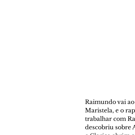
Raimundo vai ao 
Maristela, e o ra
trabalhar com Ra
descobriu sobre Ar