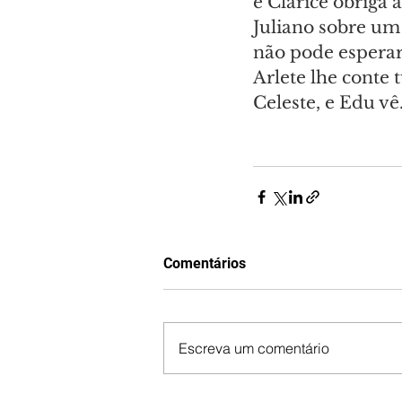
e Clarice obriga
Juliano sobre um 
não pode esperar
Arlete lhe conte 
Celeste, e Edu vê
Comentários
Escreva um comentário