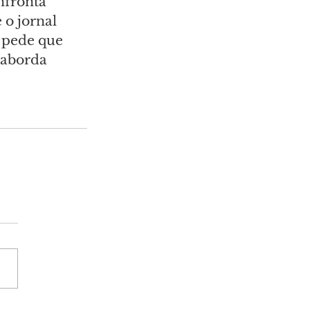
nfronta 
o jornal 
 pede que 
 aborda 