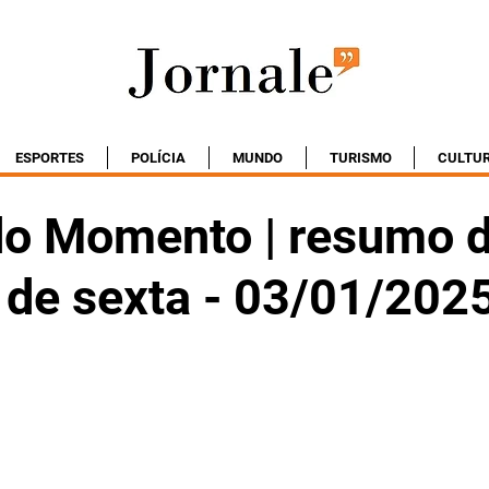
ESPORTES
POLÍCIA
MUNDO
TURISMO
CULTU
do Momento | resumo 
 de sexta - 03/01/202