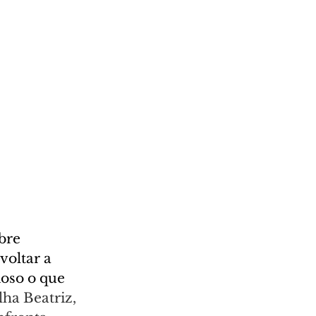
bre 
voltar a 
oso o que 
ha Beatriz, 