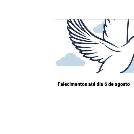
Falecimentos até dia 6 de agosto