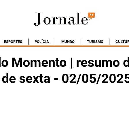
ESPORTES
POLÍCIA
MUNDO
TURISMO
CULTU
do Momento | resumo 
 de sexta - 02/05/202