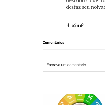
descobrir que f
desfaz seu noiva
Comentários
Escreva um comentário