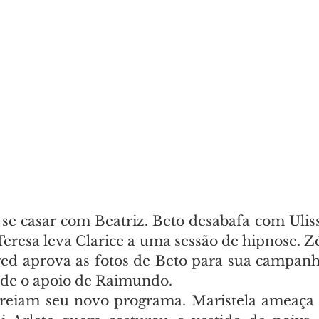
 se casar com Beatriz. Beto desabafa com Uliss
Teresa leva Clarice a uma sessão de hipnose. Zél
Fred aprova as fotos de Beto para sua campanh
ede o apoio de Raimundo.
streiam seu novo programa. Maristela ameaça C