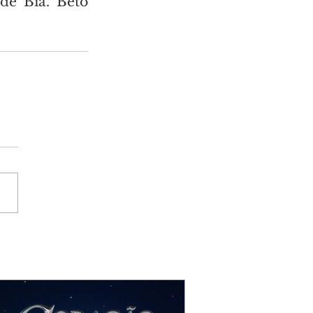
de Bia. Beto 