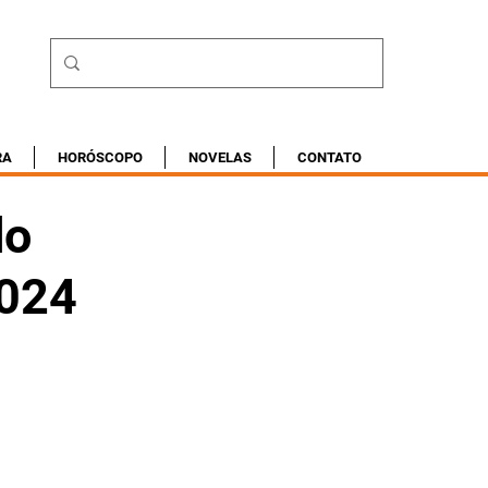
RA
HORÓSCOPO
NOVELAS
CONTATO
do
2024