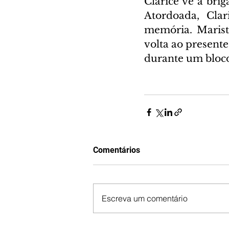
Clarice vê a brig
Atordoada, Clar
memória. Marist
volta ao presente,
durante um bloco
Comentários
Escreva um comentário