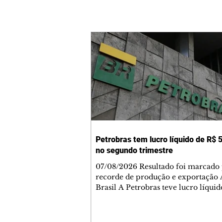
Petrobras tem lucro líquido de R$ 5
no segundo trimestre
07/08/2026 Resultado foi marcado
recorde de produção e exportação 
Brasil A Petrobras teve lucro líqui
52,4 bilhões (US$ 10,4 bilhões) no 
trimestre de 2026, 97% a mais em
comparação ao mesmo período de 