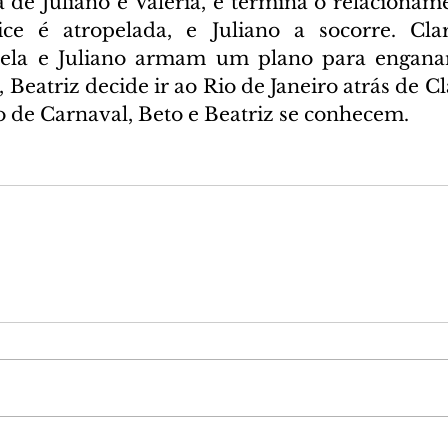
a de Juliano e Valéria, e termina o relacionam
ice é atropelada, e Juliano a socorre. Clar
ela e Juliano armam um plano para enganar 
 Beatriz decide ir ao Rio de Janeiro atrás de Cla
 de Carnaval, Beto e Beatriz se conhecem.