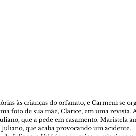
tórias às crianças do orfanato, e Carmem se or
uma foto de sua mãe, Clarice, em uma revista. A
Juliano, que a pede em casamento. Maristela am
a Juliano, que acaba provocando um acidente.