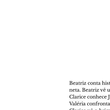
Beatriz conta his
neta. Beatriz vê 
Clarice conhece 
Valéria confront