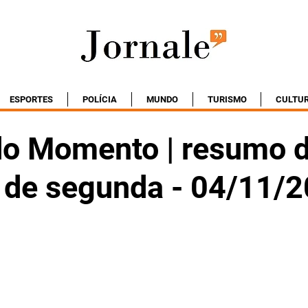
ESPORTES
POLÍCIA
MUNDO
TURISMO
CULTU
do Momento | resumo 
o de segunda - 04/11/