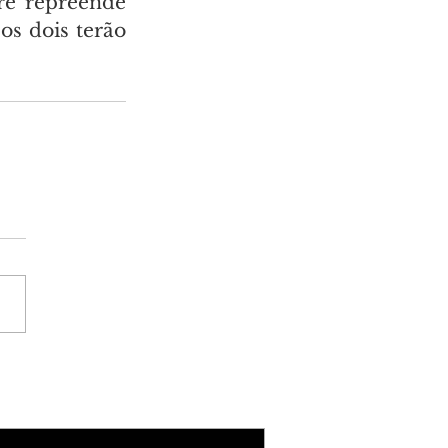
re repreende 
os dois terão 