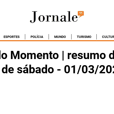
ESPORTES
POLÍCIA
MUNDO
TURISMO
CULTU
do Momento | resumo 
o de sábado - 01/03/2