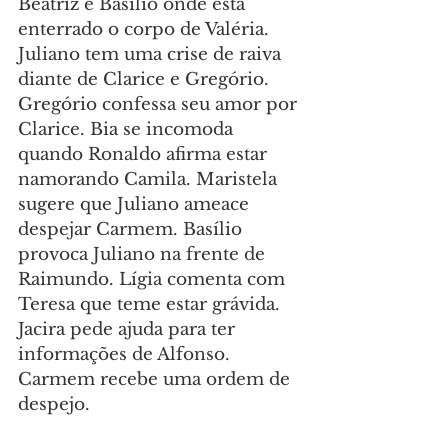
Beatriz e Basílio onde está 
enterrado o corpo de Valéria. 
Juliano tem uma crise de raiva 
diante de Clarice e Gregório. 
Gregório confessa seu amor por 
Clarice. Bia se incomoda 
quando Ronaldo afirma estar 
namorando Camila. Maristela 
sugere que Juliano ameace 
despejar Carmem. Basílio 
provoca Juliano na frente de 
Raimundo. Lígia comenta com 
Teresa que teme estar grávida. 
Jacira pede ajuda para ter 
informações de Alfonso. 
Carmem recebe uma ordem de 
despejo.