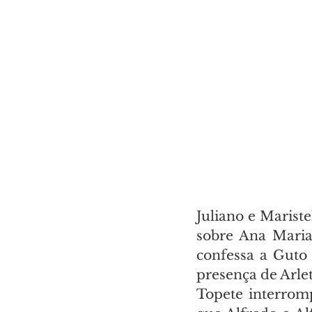
Juliano e Marist
sobre Ana Maria
confessa a Guto 
presença de Arle
Topete interromp