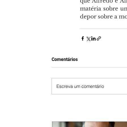
que Alfredo e A
matéria sobre um
depor sobre a mor
Comentários
Escreva um comentário