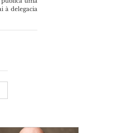
publica uma 
 à delegacia 