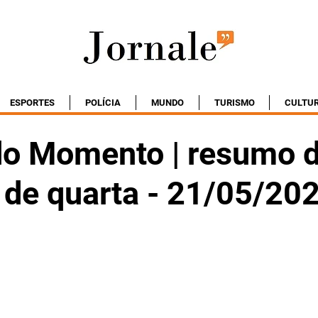
ESPORTES
POLÍCIA
MUNDO
TURISMO
CULTU
do Momento | resumo 
 de quarta - 21/05/20