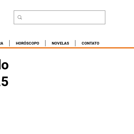
RA
HORÓSCOPO
NOVELAS
CONTATO
do
25