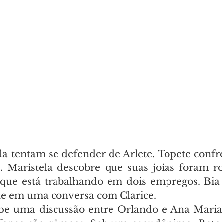
ela tentam se defender de Arlete. Topete confr
. Maristela descobre que suas joias foram r
que está trabalhando em dois empregos. Bia 
te em uma conversa com Clarice.
e uma discussão entre Orlando e Ana Maria. 