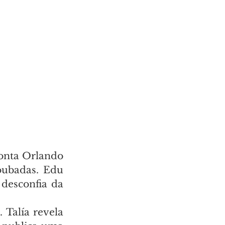
onta Orlando 
oubadas. Edu 
desconfia da 
Talía revela 