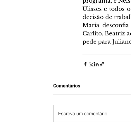
programa, e Nelso
Ulisses e todos 
decisão de trabal
Maria desconfia
Carlito. Beatriz 
pede para Juliano
Comentários
Escreva um comentário