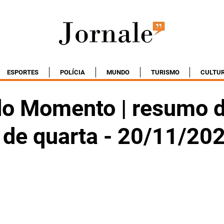
ESPORTES
POLÍCIA
MUNDO
TURISMO
CULTU
do Momento | resumo 
 de quarta - 20/11/20