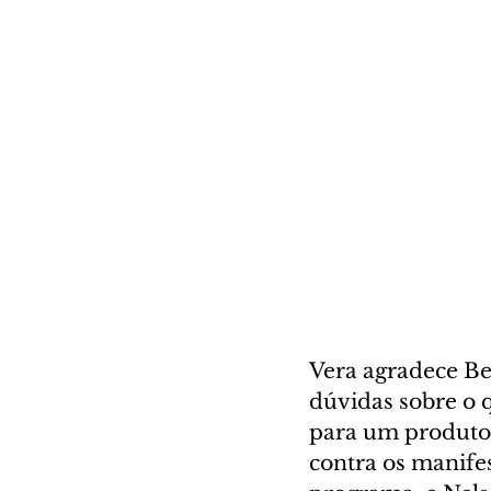
Vera agradece Bea
dúvidas sobre o q
para um produto, 
contra os manifes