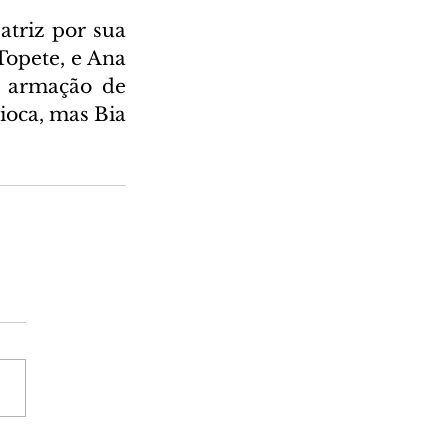
triz por sua 
Topete, e Ana 
 armação de 
ioca, mas Bia 