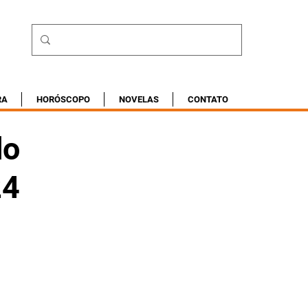
RA
HORÓSCOPO
NOVELAS
CONTATO
do
24