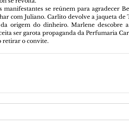
n se revolta.
os manifestantes se reúnem para agradecer Bea
har com Juliano. Carlito devolve a jaqueta de 
 da origem do dinheiro. Marlene descobre a
aceita ser garota propaganda da Perfumaria Car
 retirar o convite.