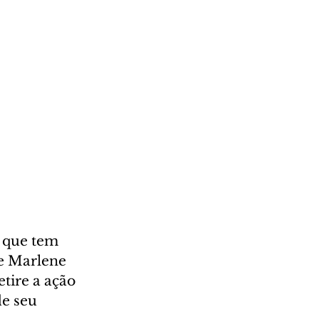
 que tem 
de Marlene 
tire a ação 
e seu 