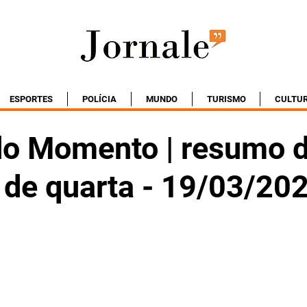
ESPORTES
POLÍCIA
MUNDO
TURISMO
CULTU
do Momento | resumo 
 de quarta - 19/03/20