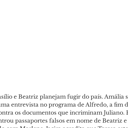
ílio e Beatriz planejam fugir do país. Amália 
ma entrevista no programa de Alfredo, a fim d
contra os documentos que incriminam Juliano. B
trou passaportes falsos em nome de Beatriz e B