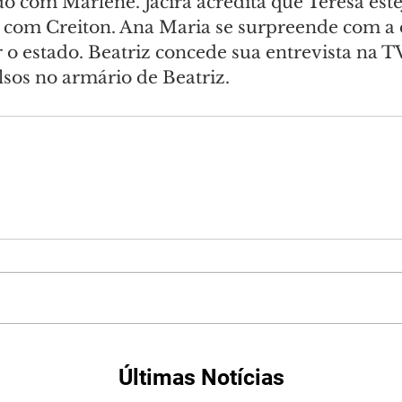
o com Marlene. Jacira acredita que Teresa est
com Creiton. Ana Maria se surpreende com a 
 o estado. Beatriz concede sua entrevista na TV
lsos no armário de Beatriz.
Últimas Notícias