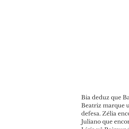
Bia deduz que Bas
Beatriz marque u
defesa. Zélia en
Juliano que encon