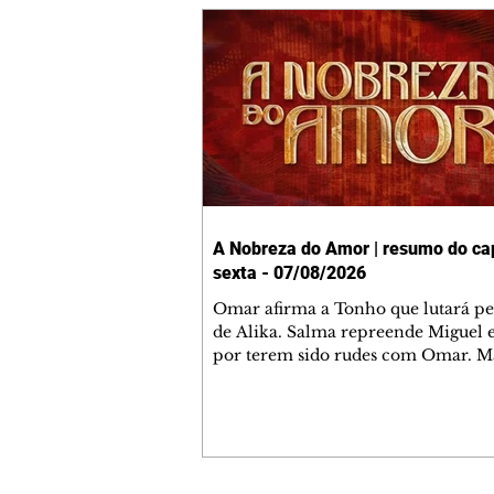
A Nobreza do Amor | resumo do cap
sexta - 07/08/2026
Omar afirma a Tonho que lutará p
de Alika. Salma repreende Miguel 
por terem sido rudes com Omar. M
Helena aconselha Manoel sobre se
namoro com Ana Maria. Pressiona
Bakari revela a Jendal que Chinua 
em terras inimigas. Omar pede que
acompanhe até a agência bancária