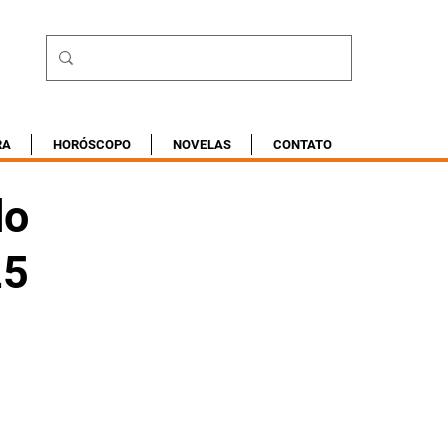
RA
HORÓSCOPO
NOVELAS
CONTATO
do
25