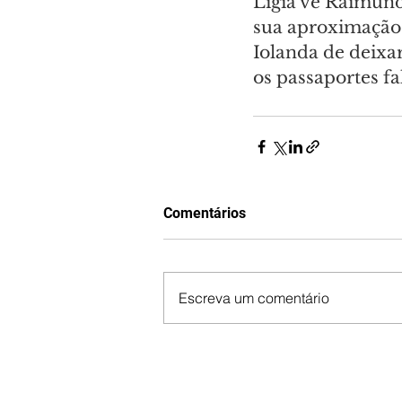
Lígia vê Raimund
sua aproximação 
Iolanda de deixar
os passaportes fa
Comentários
Escreva um comentário