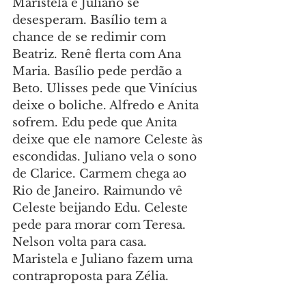
Maristela e Juliano se 
desesperam. Basílio tem a 
chance de se redimir com 
Beatriz. Renê flerta com Ana 
Maria. Basílio pede perdão a 
Beto. Ulisses pede que Vinícius 
deixe o boliche. Alfredo e Anita 
sofrem. Edu pede que Anita 
deixe que ele namore Celeste às 
escondidas. Juliano vela o sono 
de Clarice. Carmem chega ao 
Rio de Janeiro. Raimundo vê 
Celeste beijando Edu. Celeste 
pede para morar com Teresa. 
Nelson volta para casa. 
Maristela e Juliano fazem uma 
contraproposta para Zélia.