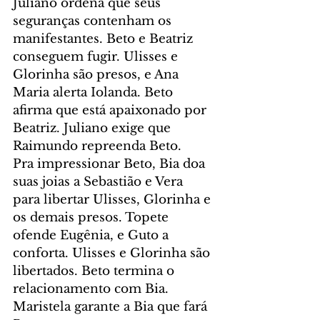
Juliano ordena que seus 
seguranças contenham os 
manifestantes. Beto e Beatriz 
conseguem fugir. Ulisses e 
Glorinha são presos, e Ana 
Maria alerta Iolanda. Beto 
afirma que está apaixonado por 
Beatriz. Juliano exige que 
Raimundo repreenda Beto.
Pra impressionar Beto, Bia doa 
suas joias a Sebastião e Vera 
para libertar Ulisses, Glorinha e 
os demais presos. Topete 
ofende Eugênia, e Guto a 
conforta. Ulisses e Glorinha são 
libertados. Beto termina o 
relacionamento com Bia. 
Maristela garante a Bia que fará 