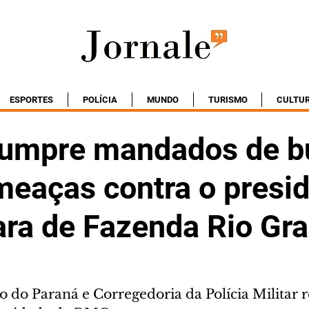
ESPORTES
POLÍCIA
MUNDO
TURISMO
CULTU
umpre mandados de b
meaças contra o presi
ra de Fazenda Rio Gr
o do Paraná e Corregedoria da Polícia Militar 