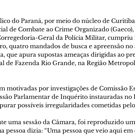
lico do Paraná, por meio do núcleo de Curitib
ial de Combate ao Crime Organizado (Gaeco),
orregedoria-Geral da Polícia Militar, cumpriu 
ubro, quatro mandados de busca e apreensão no
, que apura supostas ameaças dirigidas ao pre
l de Fazenda Rio Grande, na Região Metropoli
m motivadas por investigações de Comissão Es
ssão Parlamentar de Inquérito instauradas no L
purar possíveis irregularidades cometidas pelo
te uma sessão da Câmara, foi reproduzido um 
 pessoa dizia: “Uma pessoa que veio aqui em 