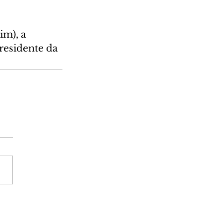
im), a 
residente da 