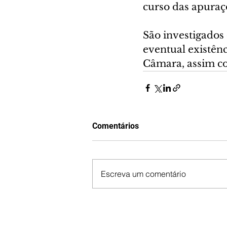
curso das apuraç
São investigados 
eventual existênc
Câmara, assim co
Comentários
Escreva um comentário