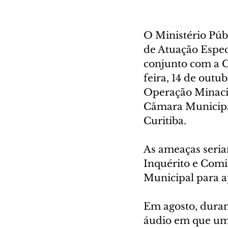
O Ministério Púb
de Atuação Espec
conjunto com a C
feira, 14 de out
Operação Minacia
Câmara Municipa
Curitiba. 
As ameaças seria
Inquérito e Comi
Municipal para a
Em agosto, duran
áudio em que uma