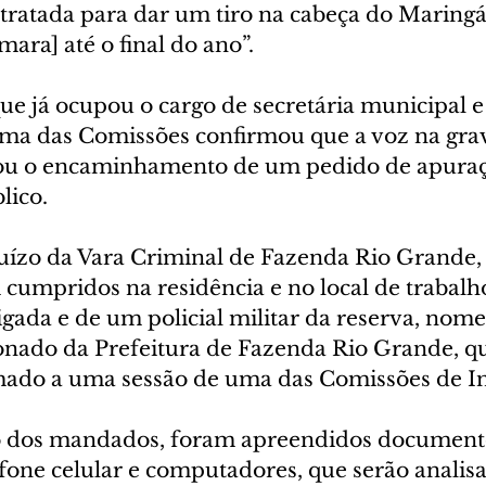
ntratada para dar um tiro na cabeça do Maringá
ara] até o final do ano”. 
e já ocupou o cargo de secretária municipal 
ma das Comissões confirmou que a voz na grav
ou o encaminhamento de um pedido de apuraçã
lico.
uízo da Vara Criminal de Fazenda Rio Grande, 
umpridos na residência e no local de trabalh
igada e de um policial militar da reserva, nom
onado da Prefeitura de Fazenda Rio Grande, qu
ado a uma sessão de uma das Comissões de In
dos mandados, foram apreendidos documento
efone celular e computadores, que serão analis