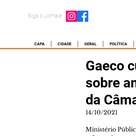
Siga o Jornale
CAPA
CIDADE
GERAL
POLÍTICA
Gaeco c
sobre a
da Câma
14/10/2021
Ministério Públic