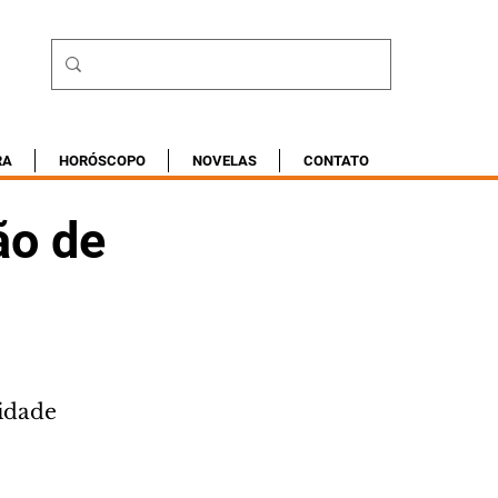
RA
HORÓSCOPO
NOVELAS
CONTATO
ão de
ridade