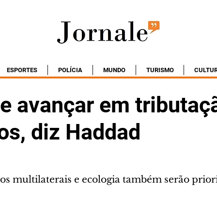
ESPORTES
POLÍCIA
MUNDO
TURISMO
CULTU
e avançar em tributaç
os, diz Haddad
s multilaterais e ecologia também serão prio