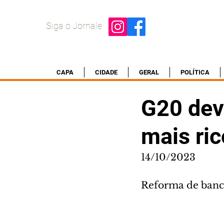
Siga o Jornale
CAPA
CIDADE
GERAL
POLÍTICA
G20 dev
mais ric
14/10/2023
Reforma de banco