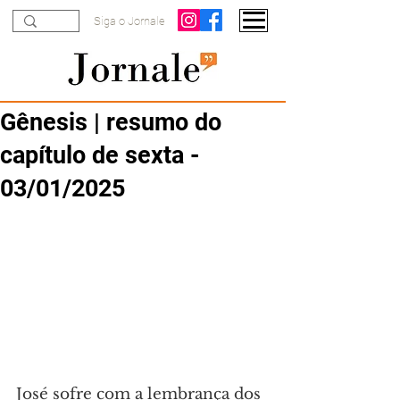
Siga o Jornale
Gênesis | resumo do
capítulo de sexta -
03/01/2025
José sofre com a lembrança dos 