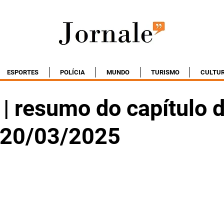
ESPORTES
POLÍCIA
MUNDO
TURISMO
CULTU
| resumo do capítulo 
- 20/03/2025