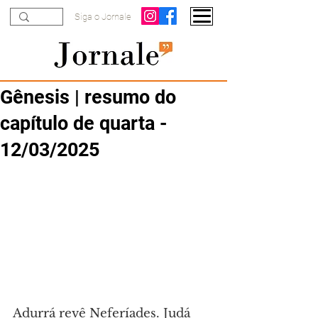
Siga o Jornale
Gênesis | resumo do
capítulo de quarta -
12/03/2025
Adurrá revê Neferíades. Judá 