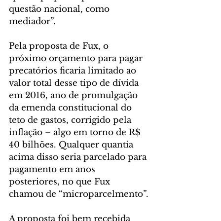
questão nacional, como 
mediador”.
Pela proposta de Fux, o 
próximo orçamento para pagar 
precatórios ficaria limitado ao 
valor total desse tipo de dívida 
em 2016, ano de promulgação 
da emenda constitucional do 
teto de gastos, corrigido pela 
inflação – algo em torno de R$ 
40 bilhões. Qualquer quantia 
acima disso seria parcelado para 
pagamento em anos 
posteriores, no que Fux 
chamou de “microparcelmento”.
A proposta foi bem recebida 