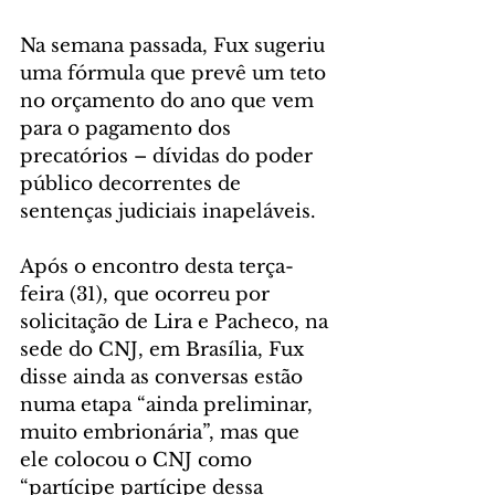
Na semana passada, Fux sugeriu 
uma fórmula que prevê um teto 
no orçamento do ano que vem 
para o pagamento dos 
precatórios – dívidas do poder 
público decorrentes de 
sentenças judiciais inapeláveis.
Após o encontro desta terça-
feira (31), que ocorreu por 
solicitação de Lira e Pacheco, na 
sede do CNJ, em Brasília, Fux 
disse ainda as conversas estão 
numa etapa “ainda preliminar, 
muito embrionária”, mas que 
ele colocou o CNJ como 
“partícipe partícipe dessa 