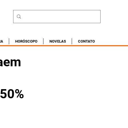
RA
HORÓSCOPO
NOVELAS
CONTATO
caem
 50%