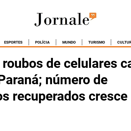
ESPORTES
POLÍCIA
MUNDO
TURISMO
CULTU
e roubos de celulares 
Paraná; número de
os recuperados cresce