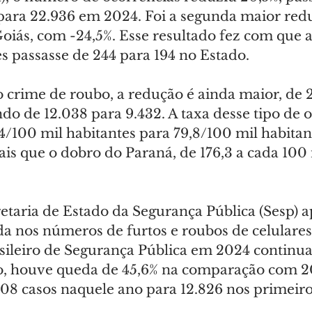
ara 22.936 em 2024. Foi a segunda maior redu
oiás, com -24,5%. Esse resultado fez com que a
s passasse de 244 para 194 no Estado.
 crime de roubo, a redução é ainda maior, de 2
do de 12.038 para 9.432. A taxa desse tipo de 
4/100 mil habitantes para 79,8/100 mil habitan
mais que o dobro do Paraná, de 176,3 a cada 100 
taria de Estado da Segurança Pública (Sesp) 
da nos números de furtos e roubos de celulare
sileiro de Segurança Pública em 2024 continu
o, houve queda de 45,6% na comparação com 20
08 casos naquele ano para 12.826 nos primeiro