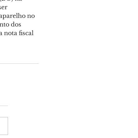
er 
aparelho no 
nto dos 
 nota fiscal 