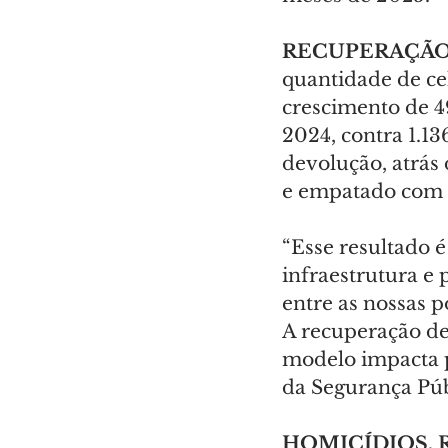
RECUPERAÇÃ
quantidade de ce
crescimento de 4
2024, contra 1.13
devolução, atrás 
e empatado com
“Esse resultado é
infraestrutura e
entre as nossas p
A recuperação de
modelo impacta p
da Segurança Púb
HOMICÍDIOS, 