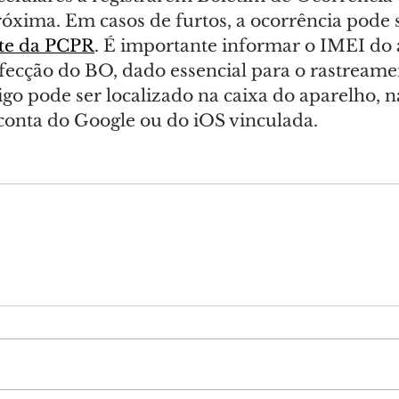
óxima. Em casos de furtos, a ocorrência pode s
ite da PCPR
. É importante informar o IMEI do 
cção do BO, dado essencial para o rastreame
go pode ser localizado na caixa do aparelho, na
conta do Google ou do iOS vinculada.