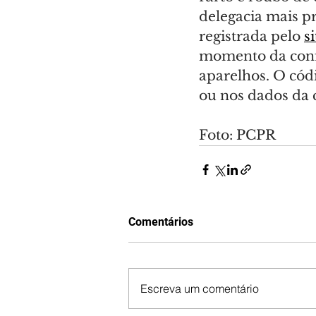
delegacia mais pr
registrada pelo 
s
momento da confe
aparelhos. O códi
ou nos dados da 
Foto: PCPR
Comentários
Escreva um comentário