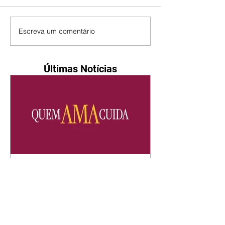
Escreva um comentário
Últimas Notícias
Quem Ama Cuida | resumo
do capítulo de sábado -
08/08/2026
Suely avisa a Ademir para não