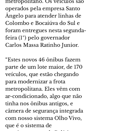
metropolitano. Os veículos são 
operados pela empresa Santo 
Ângelo para atender linhas de 
Colombo e Bocaiúva do Sul e 
foram entregues nesta segunda-
feira (1º) pelo governador 
Carlos Massa Ratinho Junior.
“Estes novos 46 ônibus fazem 
parte de um lote maior, de 170 
veículos, que estão chegando 
para modernizar a frota 
metropolitana. Eles vêm com 
ar-condicionado, algo que não 
tinha nos ônibus antigos, e 
câmera de segurança integrada 
com nosso sistema Olho Vivo, 
que é o sistema de 