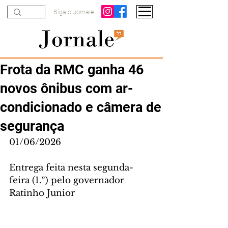
Siga o Jornale
Frota da RMC ganha 46
novos ônibus com ar-
condicionado e câmera de
segurança
01/06/2026
Entrega feita nesta segunda-
feira (1.º) pelo governador 
Ratinho Junior