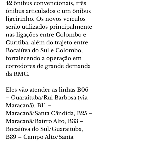
42 ônibus convencionais, três 
ônibus articulados e um ônibus 
ligeirinho. Os novos veículos 
serão utilizados principalmente 
nas ligações entre Colombo e 
Curitiba, além do trajeto entre 
Bocaiúva do Sul e Colombo, 
fortalecendo a operação em 
corredores de grande demanda 
da RMC.
Eles vão atender as linhas B06 
– Guaraituba/Rui Barbosa (via 
Maracanã), B11 – 
Maracanã/Santa Cândida, B25 – 
Maracanã/Bairro Alto, B33 – 
Bocaiúva do Sul/Guaraituba, 
B39 – Campo Alto/Santa 