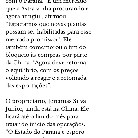
com o Paraná. “É um mercado 
que a Astra vinha procurando e 
agora atingiu”, afirmou. 
“Esperamos que novas plantas 
possam ser habilitadas para esse 
mercado promissor”. Ele 
também comemorou o fim do 
bloqueio às compras por parte 
da China. “Agora deve retornar 
o equilíbrio, com os preços 
voltando a reagir e a retomada 
das exportações”.
O proprietário, Jeremias Silva 
Júnior, ainda está na China. Ele 
ficará até o fim do mês para 
tratar do início das operações. 
“O Estado do Paraná e espero 