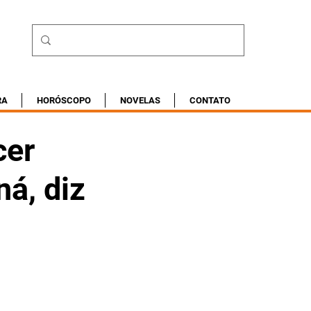
RA
HORÓSCOPO
NOVELAS
CONTATO
cer
ná, diz