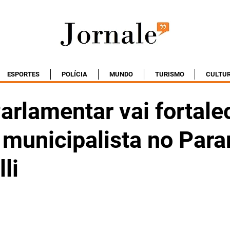
ESPORTES
POLÍCIA
MUNDO
TURISMO
CULTU
arlamentar vai fortale
municipalista no Para
li