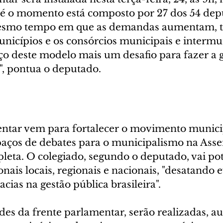
 até o momento está composto por 27 dos 54 dep
mesmo tempo em que as demandas aumentam, t
nicípios e os consórcios municipais e intermun
ço deste modelo mais um desafio para fazer a g
s", pontua o deputado.
entar vem para fortalecer o movimento municip
aços de debates para o municipalismo na Asse
pleta. O colegiado, segundo o deputado, vai pot
onais locais, regionais e nacionais, "desatando 
cias na gestão pública brasileira".
des da frente parlamentar, serão realizadas, au