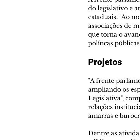
do legislativo e
estaduais. "Ao 
associações de mu
que torna o avan
políticas pública
Projetos
"A frente parlam
ampliando os esp
Legislativa", com
relações instituci
amarras e burocra
Dentre as ativida