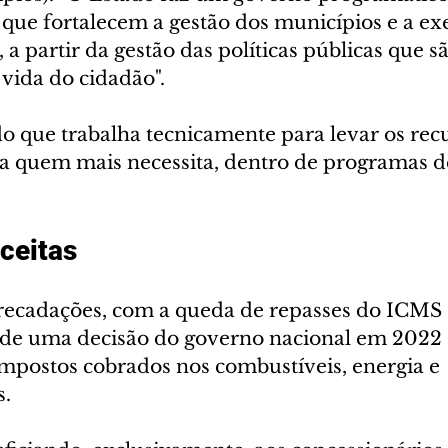
que fortalecem a gestão dos municípios e a ex
, a partir da gestão das políticas públicas que sã
vida do cidadão".
 que trabalha tecnicamente para levar os recu
 quem mais necessita, dentro de programas de
ceitas
recadações, com a queda de repasses do ICMS 
 de uma decisão do governo nacional em 2022 
impostos cobrados nos combustíveis, energia e 
s.