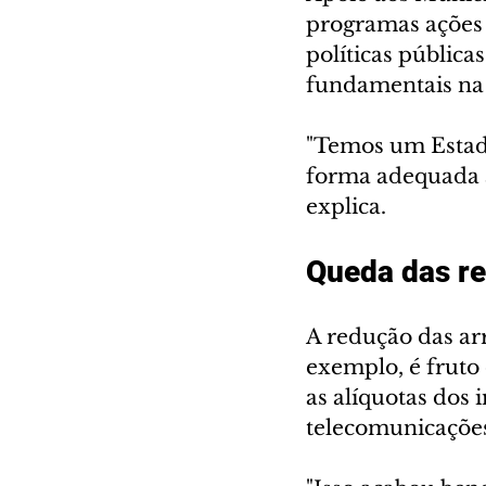
programas ações 
políticas públicas
fundamentais na 
"Temos um Estado
forma adequada a
explica.
Queda das re
A redução das ar
exemplo, é fruto
as alíquotas dos 
telecomunicaçõe