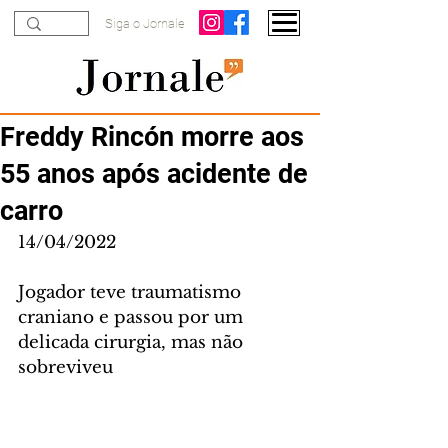
Siga o Jornale
Freddy Rincón morre aos
55 anos após acidente de
carro
14/04/2022
Jogador teve traumatismo 
craniano e passou por um 
delicada cirurgia, mas não 
sobreviveu