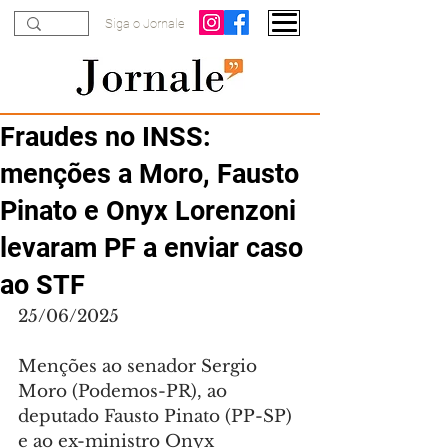
Siga o Jornale
Fraudes no INSS:
menções a Moro, Fausto
Pinato e Onyx Lorenzoni
levaram PF a enviar caso
ao STF
25/06/2025
Menções ao senador Sergio 
Moro (Podemos-PR), ao 
deputado Fausto Pinato (PP-SP) 
e ao ex-ministro Onyx 