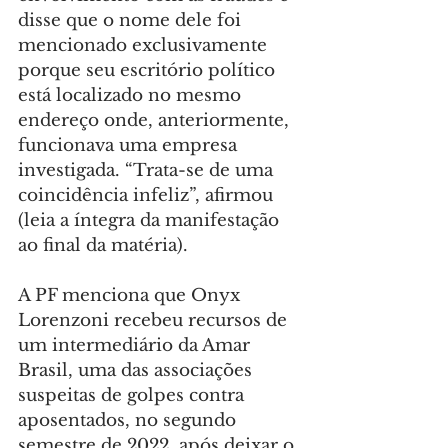
disse que o nome dele foi 
mencionado exclusivamente 
porque seu escritório político 
está localizado no mesmo 
endereço onde, anteriormente, 
funcionava uma empresa 
investigada. “Trata-se de uma 
coincidência infeliz”, afirmou 
(leia a íntegra da manifestação 
ao final da matéria).
A PF menciona que Onyx 
Lorenzoni recebeu recursos de 
um intermediário da Amar 
Brasil, uma das associações 
suspeitas de golpes contra 
aposentados, no segundo 
semestre de 2022, após deixar o 