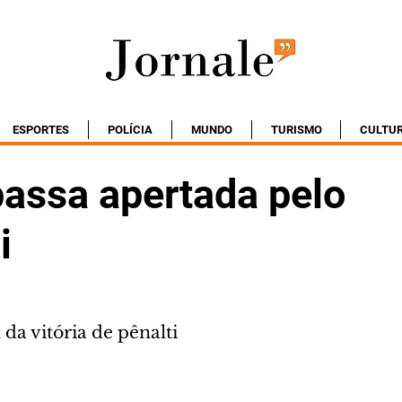
ESPORTES
POLÍCIA
MUNDO
TURISMO
CULTU
passa apertada pelo
i
da vitória de pênalti