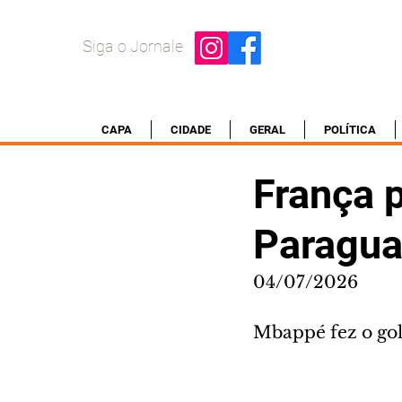
Siga o Jornale
CAPA
CIDADE
GERAL
POLÍTICA
França 
Paragua
04/07/2026
Mbappé fez o gol 