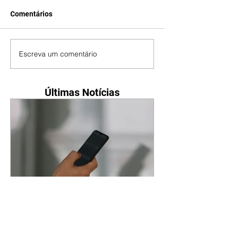
Comentários
Escreva um comentário
Últimas Notícias
Mais de 830 mil celulares
foram roubados em 2025