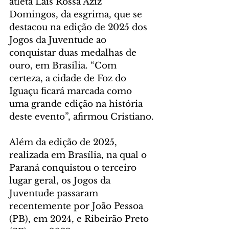
atleta Laís Rossa Aziz 
Domingos, da esgrima, que se 
destacou na edição de 2025 dos 
Jogos da Juventude ao 
conquistar duas medalhas de 
ouro, em Brasília. “Com 
certeza, a cidade de Foz do 
Iguaçu ficará marcada como 
uma grande edição na história 
deste evento”, afirmou Cristiano.
Além da edição de 2025, 
realizada em Brasília, na qual o 
Paraná conquistou o terceiro 
lugar geral, os Jogos da 
Juventude passaram 
recentemente por João Pessoa 
(PB), em 2024, e Ribeirão Preto 