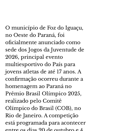
O município de Foz do Iguaçu, 
no Oeste do Paraná, foi 
oficialmente anunciado como 
sede dos Jogos da Juventude de 
2026, principal evento 
multiesportivo do País para 
jovens atletas de até 17 anos. A 
confirmação ocorreu durante a 
homenagem ao Paraná no 
Prêmio Brasil Olímpico 2025, 
realizado pelo Comitê 
Olímpico do Brasil (COB), no 
Rio de Janeiro. A competição 
está programada para acontecer 
entre os dias 20 de outubro e 4 