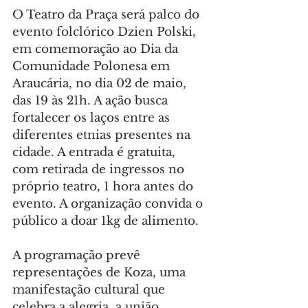
O Teatro da Praça será palco do 
evento folclórico Dzien Polski, 
em comemoração ao Dia da 
Comunidade Polonesa em 
Araucária, no dia 02 de maio, 
das 19 às 21h. A ação busca 
fortalecer os laços entre as 
diferentes etnias presentes na 
cidade. A entrada é gratuita, 
com retirada de ingressos no 
próprio teatro, 1 hora antes do 
evento. A organização convida o 
público a doar 1kg de alimento.
A programação prevê 
representações de Koza, uma 
manifestação cultural que 
celebra a alegria, a união 