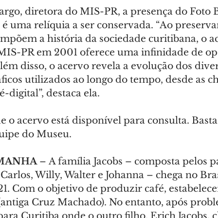
rgo, diretora do MIS-PR, a presença do Foto B
é uma relíquia a ser conservada. “Ao preservar
põem a história da sociedade curitibana, o ac
 MIS-PR em 2001 oferece uma infinidade de op
lém disso, o acervo revela a evolução dos diver
ficos utilizados ao longo do tempo, desde as c
é-digital”, destaca ela.
 o acervo está disponível para consulta. Basta
quipe do Museu.
MANHA 
– A família Jacobs – composta pelos pai
s Carlos, Willy, Walter e Johanna – chega no Bra
. Com o objetivo de produzir café, estabelec
 (antiga Cruz Machado). No entanto, após prob
ra Curitiba onde o outro filho, Erich Jacobs, 