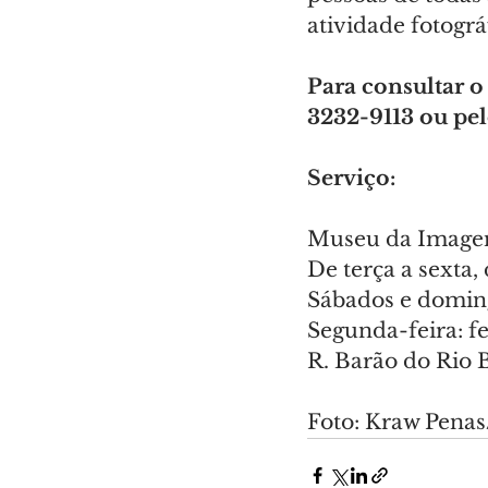
atividade fotográ
Para consultar o
3232-9113 ou pel
Serviço:
Museu da Imagem
De terça a sexta,
Sábados e doming
Segunda-feira: f
R. Barão do Rio 
Foto: Kraw Pena