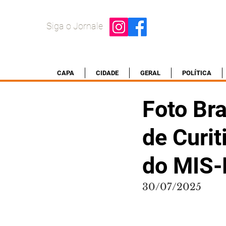
Siga o Jornale
CAPA
CIDADE
GERAL
POLÍTICA
Foto Bra
de Curit
do MIS
30/07/2025