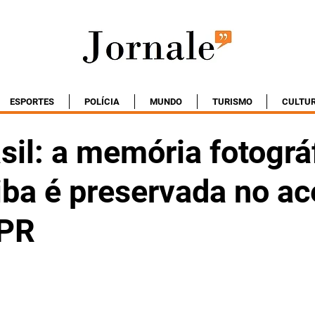
ESPORTES
POLÍCIA
MUNDO
TURISMO
CULTU
sil: a memória fotográ
iba é preservada no ac
-PR