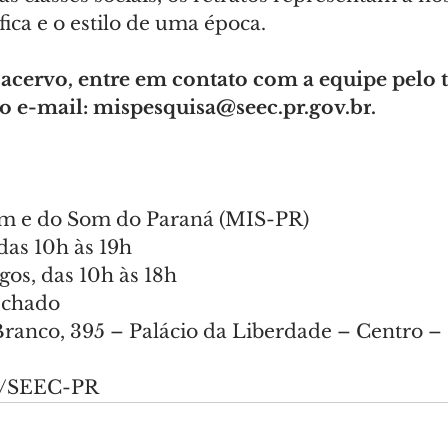
fica e o estilo de uma época.
 acervo, entre em contato com a equipe pelo t
o e-mail: 
mispesquisa@seec.pr.gov.br
.
 e do Som do Paraná (MIS-PR)
 das 10h às 19h
os, das 10h às 18h
echado
Branco, 395 – Palácio da Liberdade – Centro – 
s/SEEC-PR