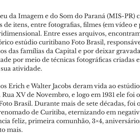
eu da Imagem e do Som do Paraná (MIS-PR) c
de itens, entre fotografias, filmes (em vídeo e p
ridimensional. Entre esses arquivos, encontram
órico estúdio curitibano Foto Brasil, responsáve
tos das famílias da Capital e por deixar gravada
ade por meio de técnicas fotográficas criadas e
sua atividade.
s Erich e Walter Jacobs deram vida ao estúdio 
a Rua XV de Novembro, e logo em 1931 ele foi o
oto Brasil. Durante mais de sete décadas, foi o
 renomado de Curitiba, eternizando em negativ
ncia feliz, primeira comunhão, 3×4, aniversários
to mais.