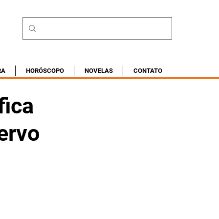
RA
HORÓSCOPO
NOVELAS
CONTATO
fica
ervo