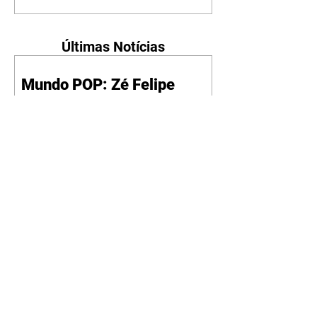
Últimas Notícias
Mundo POP: Zé Felipe
decora novo jatinho com
ilustração de Virgínia e dos
filhos
07/08/2026
Reprodução/Instagram/@zefelip
e Zé Felipe chamou a atenção dos
seguidores ao revelar um detalhe
especial de sua nova aeronave. O
cantor compartilhou nesta
quinta-feira, 6, registros do
jatinho recém-adquirido e
mostrou que decidiu personalizar
o espaço com uma ilustração que
reúne Virginia Fonseca e os três