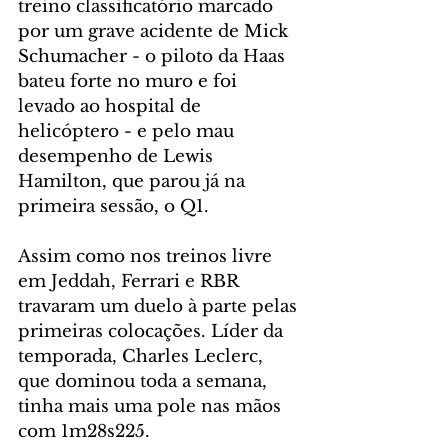
treino classificatório marcado 
por um grave acidente de Mick 
Schumacher - o piloto da Haas 
bateu forte no muro e foi 
levado ao hospital de 
helicóptero - e pelo mau 
desempenho de Lewis 
Hamilton, que parou já na 
primeira sessão, o Q1.
Assim como nos treinos livre 
em Jeddah, Ferrari e RBR 
travaram um duelo à parte pelas 
primeiras colocações. Líder da 
temporada, Charles Leclerc, 
que dominou toda a semana, 
tinha mais uma pole nas mãos 
com 1m28s225. 