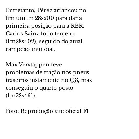
Entretanto, Pérez arrancou no 
fim um 1m28s200 para dar a 
primeira posição para a RBR. 
Carlos Sainz foi o terceiro 
(1m28s402), seguido do atual 
campeão mundial. 
Max Verstappen teve 
problemas de tração nos pneus 
traseiros justamente no Q3, mas 
conseguiu o quarto posto 
(1m28s461).
Foto: Reprodução site oficial F1