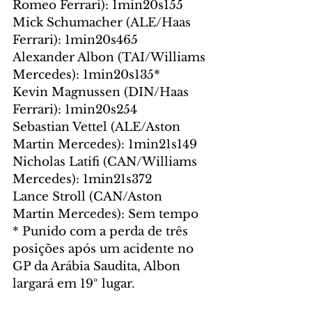
Romeo Ferrari): 1min20s155
Mick Schumacher (ALE/Haas 
Ferrari): 1min20s465
Alexander Albon (TAI/Williams 
Mercedes): 1min20s135*
Kevin Magnussen (DIN/Haas 
Ferrari): 1min20s254
Sebastian Vettel (ALE/Aston 
Martin Mercedes): 1min21s149
Nicholas Latifi (CAN/Williams 
Mercedes): 1min21s372
Lance Stroll (CAN/Aston 
Martin Mercedes): Sem tempo
* Punido com a perda de três 
posições após um acidente no 
GP da Arábia Saudita, Albon 
largará em 19º lugar.