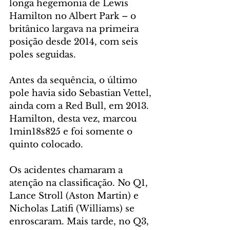
longa hegemonia de Lewis 
Hamilton no Albert Park – o 
britânico largava na primeira 
posição desde 2014, com seis 
poles seguidas.
Antes da sequência, o último 
pole havia sido Sebastian Vettel, 
ainda com a Red Bull, em 2013. 
Hamilton, desta vez, marcou 
1min18s825 e foi somente o 
quinto colocado.
Os acidentes chamaram a 
atenção na classificação. No Q1, 
Lance Stroll (Aston Martin) e 
Nicholas Latifi (Williams) se 
enroscaram. Mais tarde, no Q3, 