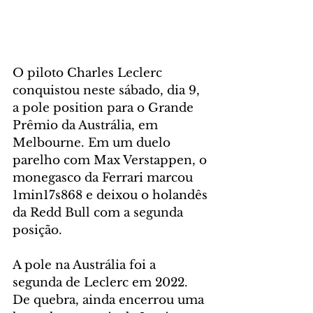
O piloto Charles Leclerc 
conquistou neste sábado, dia 9, 
a pole position para o Grande 
Prêmio da Austrália, em 
Melbourne. Em um duelo 
parelho com Max Verstappen, o 
monegasco da Ferrari marcou 
1min17s868 e deixou o holandês 
da Redd Bull com a segunda 
posição.
A pole na Austrália foi a 
segunda de Leclerc em 2022. 
De quebra, ainda encerrou uma 