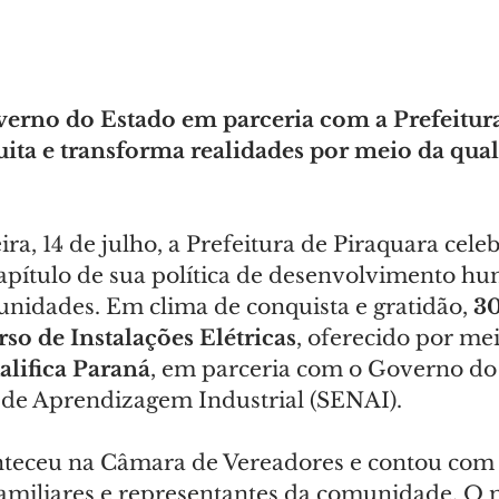
verno do Estado em parceria com a Prefeitura
uita e transforma realidades por meio da qual
ra, 14 de julho, a Prefeitura de Piraquara cele
pítulo de sua política de desenvolvimento hu
unidades. Em clima de conquista e gratidão, 
30
so de Instalações Elétricas
, oferecido por mei
lifica Paraná
, em parceria com o Governo do 
 de Aprendizagem Industrial (SENAI).
teceu na Câmara de Vereadores e contou com 
familiares e representantes da comunidade. O