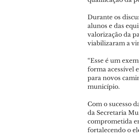
Durante os discu
alunos e das equ
valorização da p
viabilizaram a vi
“Esse é um exempl
forma acessível e
para novos camin
município.
Com o sucesso das
da Secretaria Mu
comprometida em
fortalecendo o e