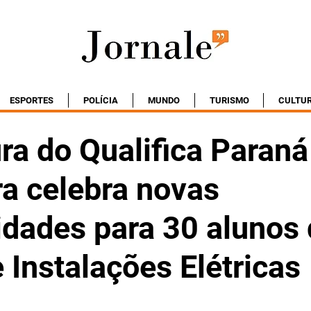
ESPORTES
POLÍCIA
MUNDO
TURISMO
CULTU
ra do Qualifica Paran
ra celebra novas
idades para 30 alunos
 Instalações Elétricas