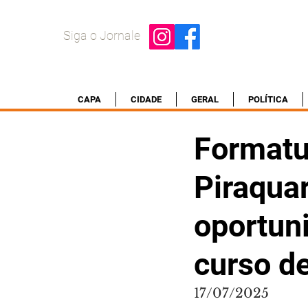
Siga o Jornale
CAPA
CIDADE
GERAL
POLÍTICA
Formatu
Piraqua
oportun
curso de
17/07/2025