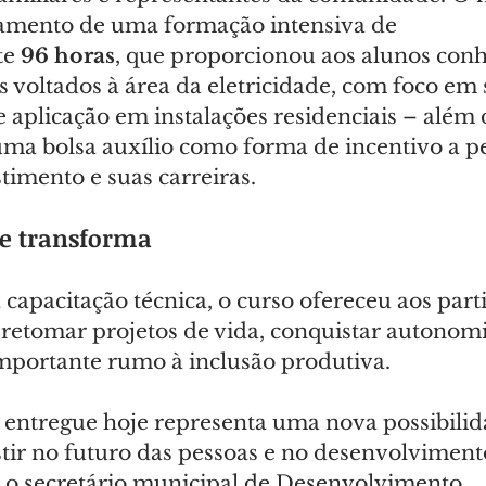
amento de uma formação intensiva de 
e 
96 horas
, que proporcionou aos alunos con
os voltados à área da eletricidade, com foco em
 aplicação em instalações residenciais – além 
ma bolsa auxílio como forma de incentivo a p
timento e suas carreiras.
ue transforma
apacitação técnica, o curso ofereceu aos parti
retomar projetos de vida, conquistar autonomi
mportante rumo à inclusão produtiva.
o entregue hoje representa uma nova possibilid
stir no futuro das pessoas e no desenvolviment
u o secretário municipal de Desenvolvimento 