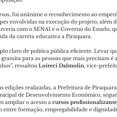
rsos, foi unânime o reconhecimento ao empen
ipes envolvidas na execução do projeto, além d
arceria com o SENAI e o Governo do Estado, q
nda da carreta educativa a Piraquara.
o claro de política pública eficiente. Levar qua
 gratuita para as pessoas que mais precisam é a
hos”, ressaltou
 Loireci Dalmolin
, vice-prefeit
 edições realizadas, a Prefeitura de Piraquara
nicipal de Desenvolvimento Econômico, segue
 ampliar o acesso a
 cursos profissionalizante
lo entre formação, empregabilidade e dignidad