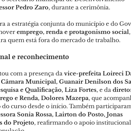
essor Pedro Zaro
, durante a cerimônia.
ra a estratégia conjunta do município e do Go
mover 
emprego, renda e protagonismo social
,
ra quem está fora do mercado de trabalho.
ional e reconhecimento
tou com a presença da 
vice-prefeita Loireci 
a Câmara Municipal, Guanair Denilson dos S
squisa e Qualificação, Liza Fortes
, e da 
direto
rego e Renda, Dolores Mazepa
, que acompan
do curso desde o início. Também participaram
ssora Sonia Rossa, Lairton do Posto, Jonas 
 do Projeto
, reafirmando o apoio institucional
população.