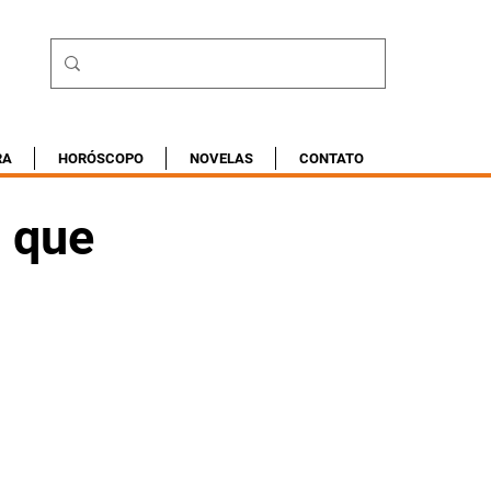
RA
HORÓSCOPO
NOVELAS
CONTATO
s que