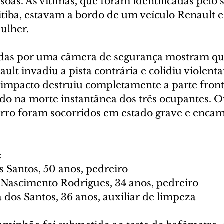
soas. As vítimas, que foram identificadas pelo 
itiba, estavam a bordo de um veículo Renault e
ulher.
das por uma câmera de segurança mostram qu
ult invadiu a pista contrária e colidiu violen
mpacto destruiu completamente a parte front
do na morte instantânea dos três ocupantes. O
arro foram socorridos em estado grave e enca
:
 Santos, 50 anos, pedreiro
 Nascimento Rodrigues, 34 anos, pedreiro
 dos Santos, 36 anos, auxiliar de limpeza