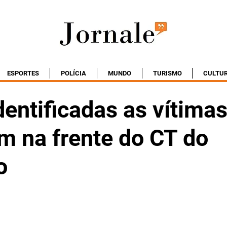
ESPORTES
POLÍCIA
MUNDO
TURISMO
CULTU
entificadas as vítima
m na frente do CT do
o