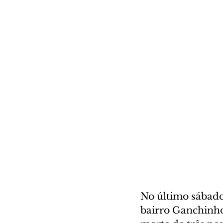
No último sábado 
bairro Ganchinho