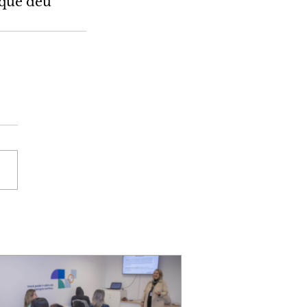
que deu 