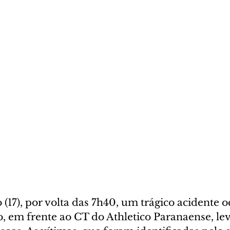
(17), por volta das 7h40, um trágico acidente o
, em frente ao CT do Athletico Paranaense, le