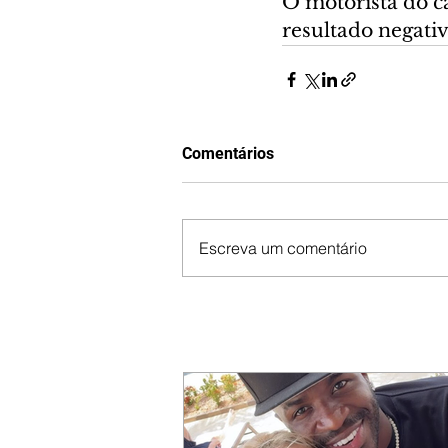
O motorista do c
resultado negativ
Comentários
Escreva um comentário