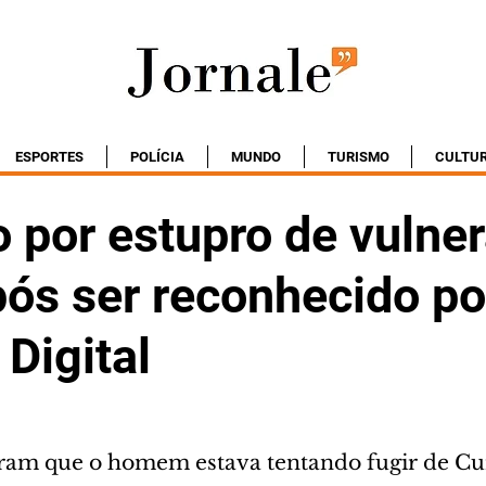
ESPORTES
POLÍCIA
MUNDO
TURISMO
CULTU
 por estupro de vulner
pós ser reconhecido po
Digital
ram que o homem estava tentando fugir de Cur