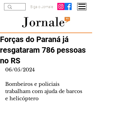
Siga o Jornale
Forças do Paraná já
resgataram 786 pessoas
no RS
06/05/2024
Bombeiros e policiais 
trabalham com ajuda de barcos 
e helicóptero