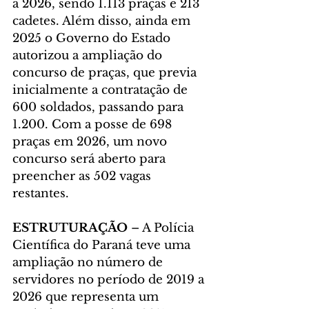
a 2026, sendo 1.113 praças e 213 
cadetes. Além disso, ainda em 
2025 o Governo do Estado 
autorizou a ampliação do 
concurso de praças, que previa 
inicialmente a contratação de 
600 soldados, passando para 
1.200. Com a posse de 698 
praças em 2026, um novo 
concurso será aberto para 
preencher as 502 vagas 
restantes.
ESTRUTURAÇÃO
 – A Polícia 
Científica do Paraná teve uma 
ampliação no número de 
servidores no período de 2019 a 
2026 que representa um 