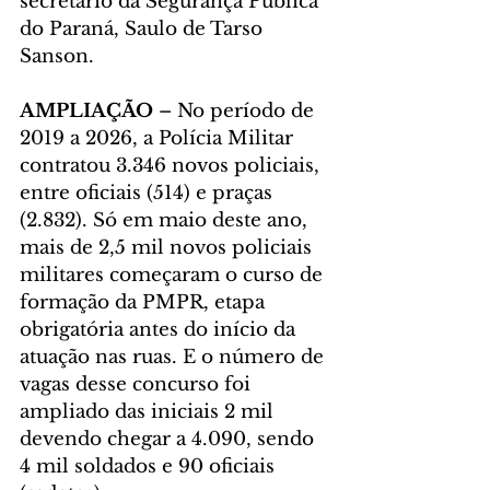
secretário da Segurança Pública 
do Paraná, Saulo de Tarso 
Sanson.
AMPLIAÇÃO
 – No período de 
2019 a 2026, a Polícia Militar 
contratou 3.346 novos policiais, 
entre oficiais (514) e praças 
(2.832). Só em maio deste ano, 
mais de 2,5 mil novos policiais 
militares começaram o curso de 
formação da PMPR, etapa 
obrigatória antes do início da 
atuação nas ruas. E o número de 
vagas desse concurso foi 
ampliado das iniciais 2 mil 
devendo chegar a 4.090, sendo 
4 mil soldados e 90 oficiais 