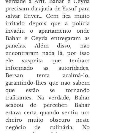
verdade a Arif. Bahar e Ceyda 
precisam da ajuda de Yusuf para 
salvar Enver… Cem fica muito 
irritado depois que a polícia 
invadiu o apartamento onde 
Bahar e Ceyda entregaram as 
panelas. Além disso, não 
encontraram nada lá, por isso 
ele suspeita que tenham 
informado as autoridades. 
Bersan tenta acalmá-lo, 
garantindo-lhes que não sabem 
que estão se tornando 
traficantes. Na verdade, Bahar 
acabou de perceber. Bahar 
estava certa quando sentiu um 
cheiro muito obscuro neste 
negócio de culinária. No 