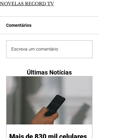
NOVELAS RECORD TV
Comentários
Escreva um comentário
Últimas Notícias
Mais de 830 mil celulares