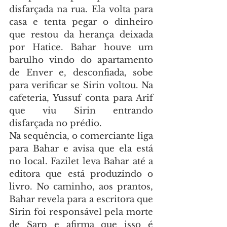
disfarçada na rua. Ela volta para 
casa e tenta pegar o dinheiro 
que restou da herança deixada 
por Hatice. Bahar houve um 
barulho vindo do apartamento 
de Enver e, desconfiada, sobe 
para verificar se Sirin voltou. Na 
cafeteria, Yussuf conta para Arif 
que viu Sirin entrando 
disfarçada no prédio.
Na sequência, o comerciante liga 
para Bahar e avisa que ela está 
no local. Fazilet leva Bahar até a 
editora que está produzindo o 
livro. No caminho, aos prantos, 
Bahar revela para a escritora que 
Sirin foi responsável pela morte 
de Sarp e afirma que isso é 