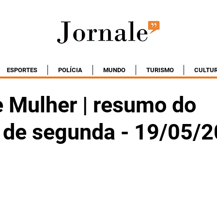
ESPORTES
POLÍCIA
MUNDO
TURISMO
CULTU
e Mulher | resumo do
o de segunda - 19/05/