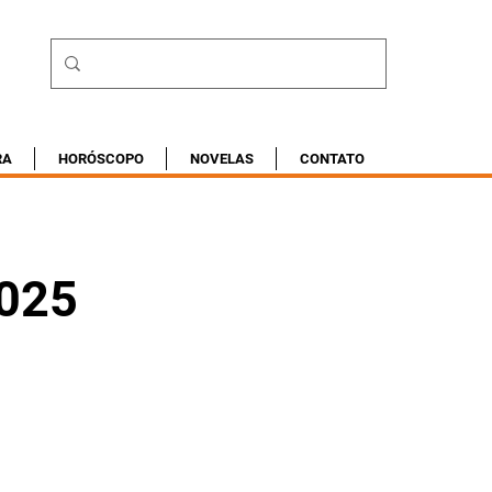
RA
HORÓSCOPO
NOVELAS
CONTATO
2025