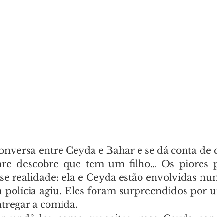
nversa entre Ceyda e Bahar e se dá conta de qu
re descobre que tem um filho… Os piores pr
e realidade: ela e Ceyda estão envolvidas num
a polícia agiu. Eles foram surpreendidos por u
ntregar a comida.