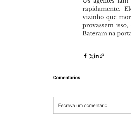
Os agentes iam 
rapidamente. E
vizinho que mor
provassem isso,
Bateram na porta
Comentários
Escreva um comentário