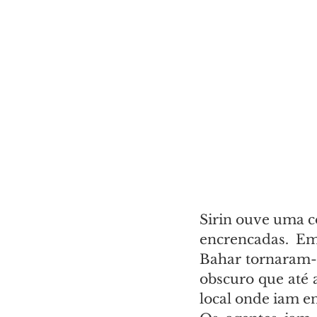
Sirin ouve uma co
encrencadas. Em
Bahar tornaram-s
obscuro que até 
local onde iam e