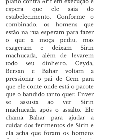
plano contra Arif em execução e 
espera que ele saia do 
estabelecimento. Conforme o 
combinado, os homens que 
estão na rua esperam para fazer 
o que a moça pediu, mas 
exageram e deixam Sirin 
machucada, além de levarem 
todo seu dinheiro. Ceyda, 
Bersan e Bahar voltam a 
pressionar o pai de Cem para 
que ele conte onde está o pacote 
que o bandido tanto quer. Enver 
se assusta ao ver Sirin 
machucada após o assalto. Ele 
chama Bahar para ajudar a 
cuidar dos ferimentos de Sirin e 
ela acha que foram os homens 