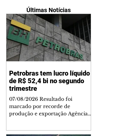
Últimas Notícias
Petrobras tem lucro líquido
de R$ 52,4 bi no segundo
trimestre
07/08/2026 Resultado foi
marcado por recorde de
produção e exportação Agência
Brasil A Petrobras teve lucro
líquido de R$ 52,4 bilhões (US$
10,4 bilhões) no segundo trimestre