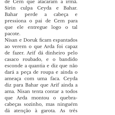
de Cem que atacaram a irmã. 
Sirin culpa Ceyda e Bahar. 
Bahar perde a cabeça e 
pressiona o pai de Cem para 
que ele entregue logo o tal 
pacote.
Nisan e Doruk ficam espantados 
ao verem o que Arda foi capaz 
de fazer. Arif dá dinheiro pelo 
casaco roubado, e o bandido 
esconde a quantia e diz que não 
dará a peça de roupa e ainda o 
ameaça com uma faca. Ceyda 
diz para Bahar que Arif ainda a 
ama. Nisan tenta contar a todos 
que Arda montou o quebra-
cabeças sozinho, mas ninguém 
dá atenção à garota. As três 