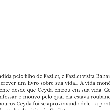
ida pelo filho de Fazilet, e Fazilet visita Baha
screver um livro sobre sua vida… A vida monó
nte desde que Ceyda entrou em sua vida. Ce
nfessar o motivo pelo qual ela estava roubando
 poucos Ceyda foi se aproximando dele… a pon