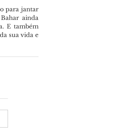
 para jantar 
Bahar ainda 
la. E também 
da sua vida e 