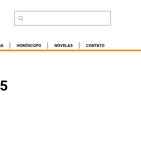
RA
HORÓSCOPO
NOVELAS
CONTATO
25