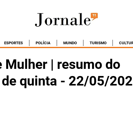
ESPORTES
POLÍCIA
MUNDO
TURISMO
CULTU
e Mulher | resumo do
 de quinta - 22/05/20