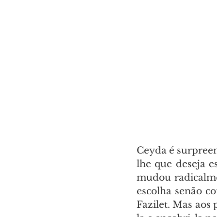
Ceyda é surpreend
lhe que deseja e
mudou radicalme
escolha senão co
Fazilet. Mas aos