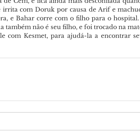
ja de Cem, e fica ainda mais desconfiada quand
e irrita com Doruk por causa de Arif e machuc
a, e Bahar corre com o filho para o hospital.
a também não é seu filho, e foi trocado na mat
le com Kesmet, para ajudá-la a encontrar se