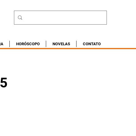
RA
HORÓSCOPO
NOVELAS
CONTATO
25