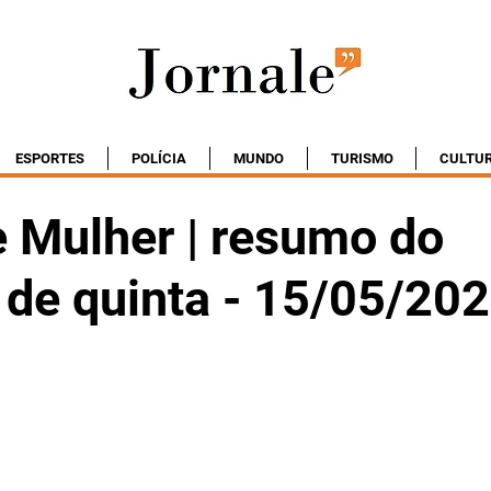
ESPORTES
POLÍCIA
MUNDO
TURISMO
CULTU
e Mulher | resumo do
 de quinta - 15/05/20