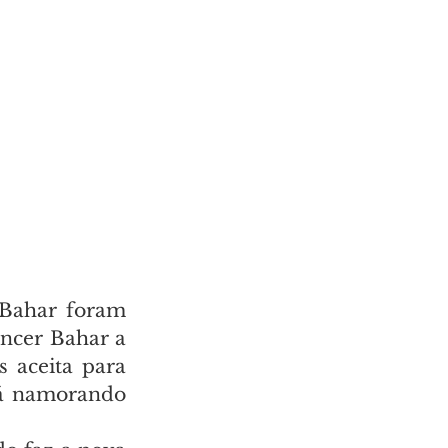
Bahar foram 
ncer Bahar a 
 aceita para 
tá namorando 