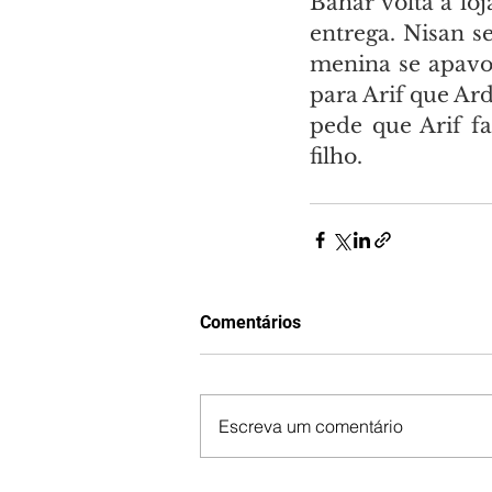
Bahar volta à lo
entrega. Nisan s
menina se apavor
para Arif que Ard
pede que Arif fa
filho.
Comentários
Escreva um comentário