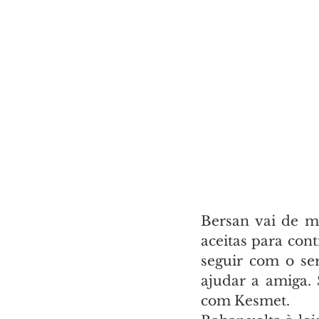
Bersan vai de m
aceitas para con
seguir com o ser
ajudar a amiga.
com Kesmet.