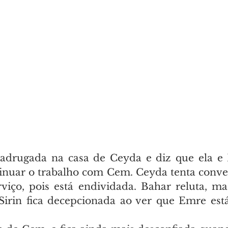
adrugada na casa de Ceyda e diz que ela e 
tinuar o trabalho com Cem. Ceyda tenta conve
viço, pois está endividada. Bahar reluta, mas
 Sirin fica decepcionada ao ver que Emre es