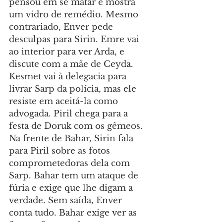
pensou em se matar e mostra 
um vidro de remédio. Mesmo 
contrariado, Enver pede 
desculpas para Sirin. Emre vai 
ao interior para ver Arda, e 
discute com a mãe de Ceyda. 
Kesmet vai à delegacia para 
livrar Sarp da polícia, mas ele 
resiste em aceitá-la como 
advogada. Piril chega para a 
festa de Doruk com os gêmeos. 
Na frente de Bahar, Sirin fala 
para Piril sobre as fotos 
comprometedoras dela com 
Sarp. Bahar tem um ataque de 
fúria e exige que lhe digam a 
verdade. Sem saída, Enver 
conta tudo. Bahar exige ver as 