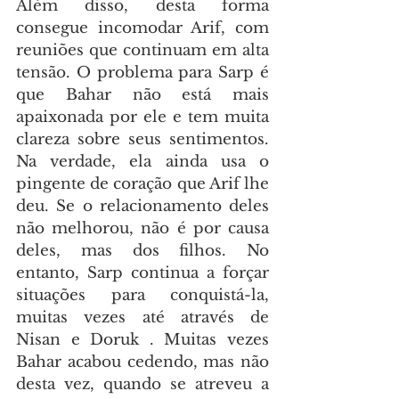
Além disso, desta forma 
consegue incomodar Arif, com 
reuniões que continuam em alta 
tensão. O problema para Sarp é 
que Bahar não está mais 
apaixonada por ele e tem muita 
clareza sobre seus sentimentos. 
Na verdade, ela ainda usa o 
pingente de coração que Arif lhe 
deu. Se o relacionamento deles 
não melhorou, não é por causa 
deles, mas dos filhos. No 
entanto, Sarp continua a forçar 
situações para conquistá-la, 
muitas vezes até através de 
Nisan e Doruk . Muitas vezes 
Bahar acabou cedendo, mas não 
desta vez, quando se atreveu a 