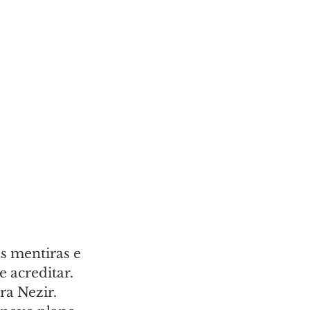
as mentiras e 
 acreditar. 
ra Nezir. 