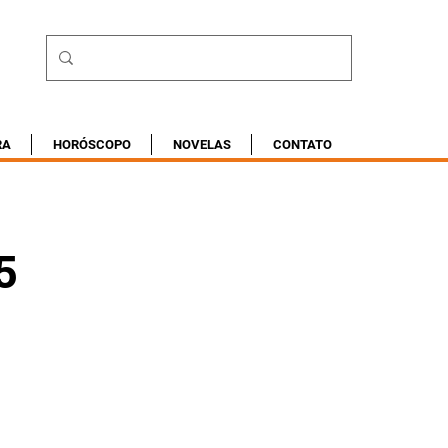
RA
HORÓSCOPO
NOVELAS
CONTATO
5