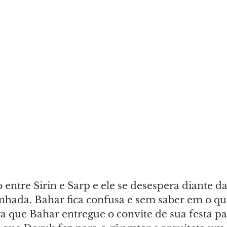
o entre Sirin e Sarp e ele se desespera diante d
nhada. Bahar fica confusa e sem saber em o que
a que Bahar entregue o convite de sua festa pa