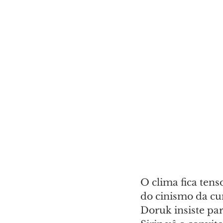
O clima fica tens
do cinismo da cu
Doruk insiste par