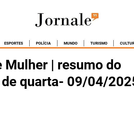
ESPORTES
POLÍCIA
MUNDO
TURISMO
CULTU
e Mulher | resumo do
o de quarta- 09/04/202