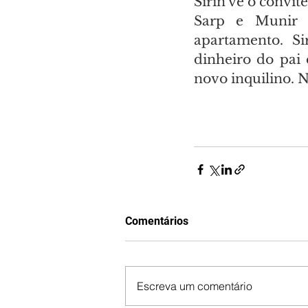
Sirin vê o convit
Sarp e Munir 
apartamento. Si
dinheiro do pai 
novo inquilino. 
Comentários
Escreva um comentário