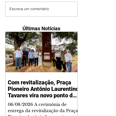
Escreva um comentário
Últimas Notícias
Com revitalização, Praça
Pioneiro Antônio Laurentino
Tavares vira novo ponto de
encontro para famílias e
06/08/2026 A cerimônia de
moradores do Jardim
entrega da revitalização da Praça
Liberdade