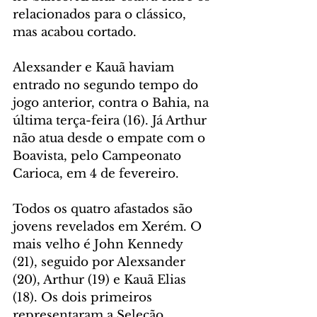
relacionados para o clássico, 
mas acabou cortado.
Alexsander e Kauã haviam 
entrado no segundo tempo do 
jogo anterior, contra o Bahia, na 
última terça-feira (16). Já Arthur 
não atua desde o empate com o 
Boavista, pelo Campeonato 
Carioca, em 4 de fevereiro.
Todos os quatro afastados são 
jovens revelados em Xerém. O 
mais velho é John Kennedy 
(21), seguido por Alexsander 
(20), Arthur (19) e Kauã Elias 
(18). Os dois primeiros 
representaram a Seleção 