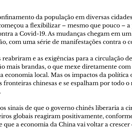
nfinamento da população em diversas cidades 
começou a flexibilizar – mesmo que pouco – a p
 contra a Covid-19. As mudanças chegam em u
ião, com uma série de manifestações contra o 
reabriram e as exigências para a circulação de
tão mais brandas, o que mexe diretamente com 
 economia local. Mas os impactos da política 
s fronteiras chinesas e se espalham por todo 
.
s sinais de que o governo chinês liberaria a cir
iros globais reagiram positivamente, confor
e que a economia da China vai voltar a crescer