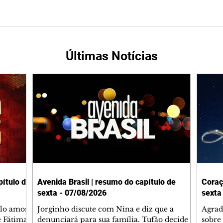
Últimas Notícias
ítulo de
Avenida Brasil | resumo do capítulo de
Coraç
sexta - 07/08/2026
sexta
elo amor
Jorginho discute com Nina e diz que a
Agrad
e Fátima
denunciará para sua família. Tufão decide
sobre 