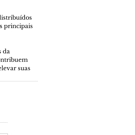
istribuídos 
 principais 
s da 
ontribuem 
levar suas 