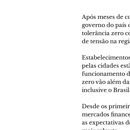
Após meses de co
governo do país 
tolerância zero
de tensão na reg
Estabelecimentos 
pelas cidades es
funcionamento da
zero vão além da
inclusive o Brasil
Desde os primeiro
mercados finance
as expectativas d