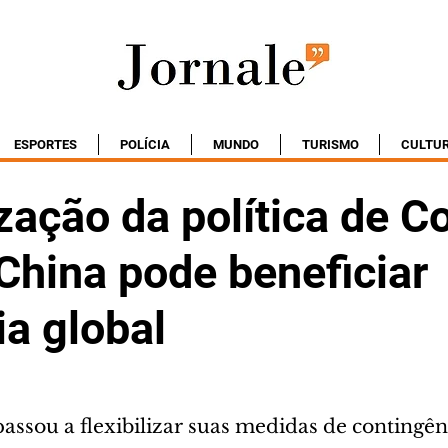
ESPORTES
POLÍCIA
MUNDO
TURISMO
CULTU
ização da política de C
China pode beneficiar
a global
assou a flexibilizar suas medidas de contingên