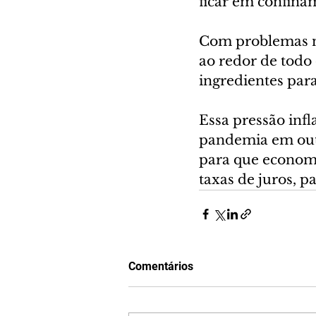
ficar em confina
Com problemas na
ao redor de todo
ingredientes par
Essa pressão infl
pandemia em outr
para que economi
taxas de juros, pa
Comentários