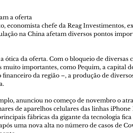
tam a oferta
o, economista chefe da Reag Investimentos, ex
rculação na China afetam diversos pontos impor
a ótica da oferta. Com o bloqueio de diversas 
 muito importantes, como Pequim, a capital do 
 financeiro da região –, a produção de diverso
a.
mplo, anunciou no começo de novembro o atra
ares de aparelhos celulares das linhas iPhone 
rincipais fábricas da gigante da tecnologia fica
pós uma nova alta no número de casos de Cov