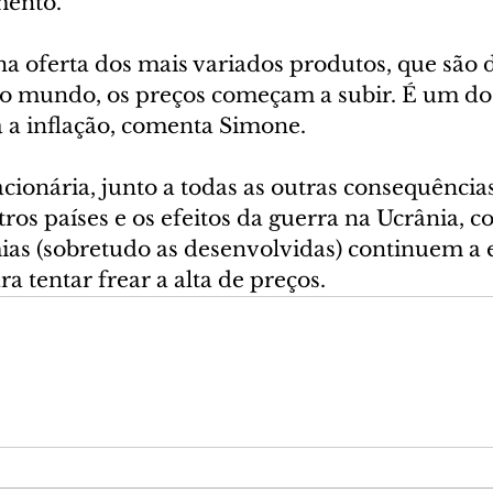
mento.
 oferta dos mais variados produtos, que são d
 o mundo, os preços começam a subir. É um dos
a a inflação, comenta Simone.
acionária, junto a todas as outras consequência
os países e os efeitos da guerra na Ucrânia, c
as (sobretudo as desenvolvidas) continuem a e
ra tentar frear a alta de preços.