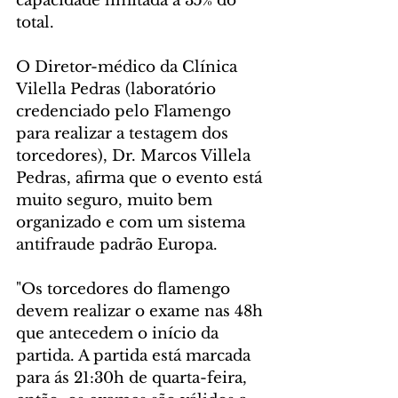
capacidade limitada a 35% do 
total. 
O Diretor-médico da Clínica 
Vilella Pedras (laboratório 
credenciado pelo Flamengo 
para realizar a testagem dos 
torcedores), Dr. Marcos Villela 
Pedras, afirma que o evento está 
muito seguro, muito bem 
organizado e com um sistema 
antifraude padrão Europa.
"Os torcedores do flamengo 
devem realizar o exame nas 48h 
que antecedem o início da 
partida. A partida está marcada 
para ás 21:30h de quarta-feira, 