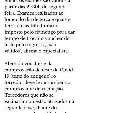
então, os exames são válidos a 
partir das 21:30h de segunda-
feira. Exames realizados ao 
longo do dia de terça e quarta-
feira, até as 16h (horário 
imposto pelo flamengo para dar 
tempo de trocar o voucher do 
teste pelo ingresso), são 
válidos", afirma o especialista.
Além do voucher e da 
comprovação de teste de Covid-
19 (teste do antígeno), o 
torcedor deve levar também o 
comprovante de vacinação. 
Torcedores que não se 
vacinaram ou estão atrasados na 
segunda dose, diante do 