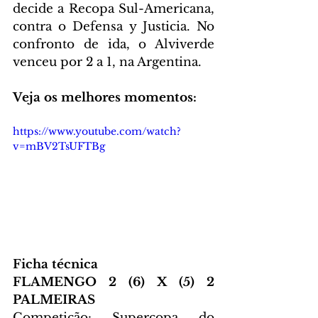
decide a Recopa Sul-Americana, 
contra o Defensa y Justicia. No 
confronto de ida, o Alviverde 
venceu por 2 a 1, na Argentina.
Veja os melhores momentos:
https://www.youtube.com/watch?
v=mBV2TsUFTBg
Ficha técnica
FLAMENGO 2 (6) X (5) 2 
PALMEIRAS
Competição: Supercopa do 