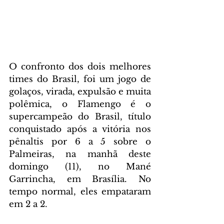
O confronto dos dois melhores 
times do Brasil, foi um jogo de 
golaços, virada, expulsão e muita 
polêmica, o Flamengo é o 
supercampeão do Brasil, título 
conquistado após a vitória nos 
pênaltis por 6 a 5 sobre o 
Palmeiras, na manhã deste 
domingo (11), no Mané 
Garrincha, em Brasília. No 
tempo normal, eles empataram 
em 2 a 2.