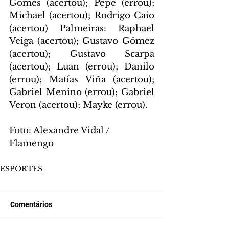
Gomes (acertou); Pepê (errou); 
Michael (acertou); Rodrigo Caio 
(acertou) Palmeiras: Raphael 
Veiga (acertou); Gustavo Gómez 
(acertou); Gustavo Scarpa 
(acertou); Luan (errou); Danilo 
(errou); Matías Viña (acertou); 
Gabriel Menino (errou); Gabriel 
Veron (acertou); Mayke (errou).
Foto: Alexandre Vidal / 
Flamengo
ESPORTES
Comentários