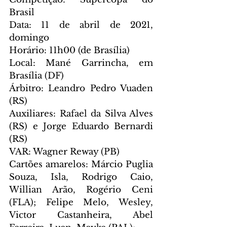
Brasil
Data: 11 de abril de 2021, 
domingo
Horário: 11h00 (de Brasília)
Local: Mané Garrincha, em 
Brasília (DF)
Árbitro: Leandro Pedro Vuaden 
(RS)
Auxiliares: Rafael da Silva Alves 
(RS) e Jorge Eduardo Bernardi 
(RS)
VAR: Wagner Reway (PB)
Cartões amarelos: Márcio Puglia 
Souza, Isla, Rodrigo Caio, 
Willian Arão, Rogério Ceni 
(FLA); Felipe Melo, Wesley, 
Victor Castanheira, Abel 