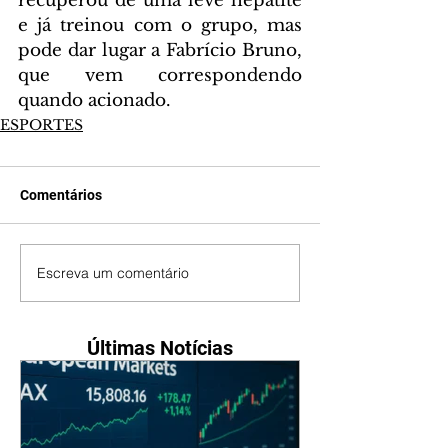
recuperou de uma leve hepatite 
e já treinou com o grupo, mas 
pode dar lugar a Fabrício Bruno, 
que vem correspondendo 
quando acionado.
ESPORTES
Comentários
Escreva um comentário
Últimas Notícias